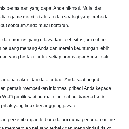
nis permainan yang dapat Anda nikmati. Mulai dari
 Setiap game memiliki aturan dan strategi yang berbeda,
but sebelum Anda mulai bertaruh.
 dan promosi yang ditawarkan oleh situs judi online.
n peluang menang Anda dan meraih keuntungan lebih
tuan yang berlaku untuk setiap bonus agar Anda tidak
keamanan akun dan data pribadi Anda saat berjudi
ngan pernah memberikan informasi pribadi Anda kepada
Wi-Fi publik saat bermain judi online, karena hal ini
 pihak yang tidak bertanggung jawab.
a dan perkembangan terbaru dalam dunia perjudian online
nda memperoleh peluang terbaik dan menghindari risiko