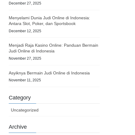
December 27, 2025
Menyelami Dunia Judi Online di Indonesia:
Antara Slot, Poker, dan Sportsbook
December 12, 2025
Menjadi Raja Kasino Online: Panduan Bermain
Judi Online di Indonesia
November 27, 2025
Asyiknya Bermain Judi Online di Indonesia
November 11, 2025
Category
Uncategorized
Archive