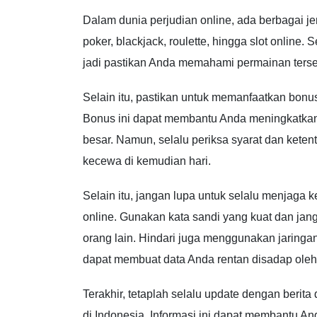
Dalam dunia perjudian online, ada berbagai je
poker, blackjack, roulette, hingga slot online.
jadi pastikan Anda memahami permainan terse
Selain itu, pastikan untuk memanfaatkan bonus
Bonus ini dapat membantu Anda meningkatka
besar. Namun, selalu periksa syarat dan keten
kecewa di kemudian hari.
Selain itu, jangan lupa untuk selalu menjaga 
online. Gunakan kata sandi yang kuat dan ja
orang lain. Hindari juga menggunakan jaringan 
dapat membuat data Anda rentan disadap oleh
Terakhir, tetaplah selalu update dengan berit
di Indonesia. Informasi ini dapat membantu A