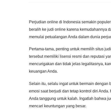
Perjudian online di Indonesia semakin popule
beralih ke judi online karena kemudahannya
memulai petualangan Anda dalam dunia perjudi
Pertama-tama, penting untuk memilih situs judi
tersebut memiliki lisensi resmi dan reputasi ya
mencurigakan dan tidak jelas legalitasnya, k
keuangan Anda.
Selain itu, selalu ingat untuk bermain dengan
emosi saat berjudi dan tetap kontrol diri Anda
Anda tanggung untuk kalah. Ingatlah bahwa ju
mencari keuntungan yang besar.