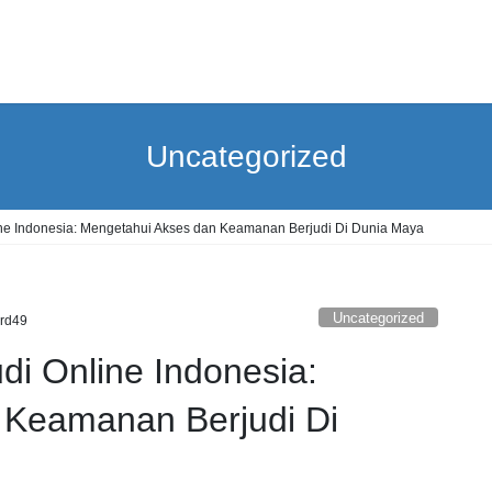
Uncategorized
ne Indonesia: Mengetahui Akses dan Keamanan Berjudi Di Dunia Maya
Uncategorized
rd49
di Online Indonesia:
 Keamanan Berjudi Di