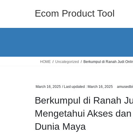
Skip
Skip
to
to
Ecom Product Tool
the
the
content
Navigation
HOME
Uncategorized
Berkumpul di Ranah Judi Onli
March 16, 2025
/ Last updated :
March 16, 2025
amusedbi
Berkumpul di Ranah Ju
Mengetahui Akses dan
Dunia Maya