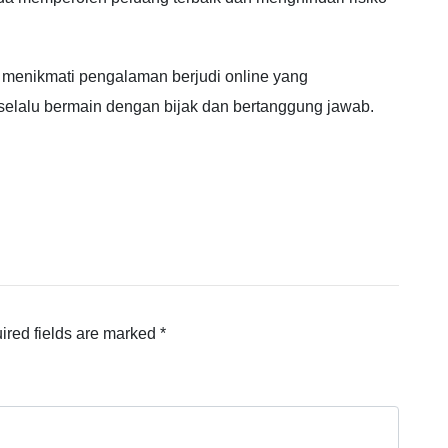
 menikmati pengalaman berjudi online yang
elalu bermain dengan bijak dan bertanggung jawab.
ired fields are marked
*