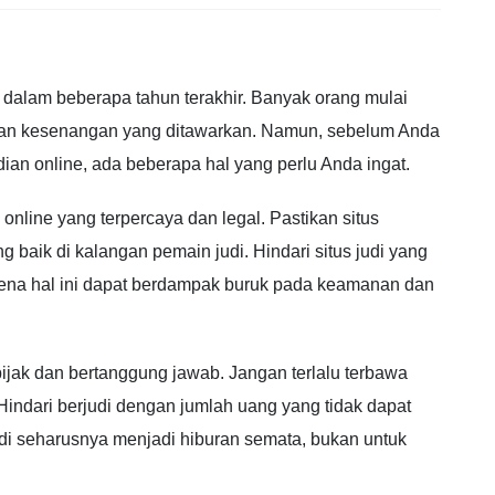
r dalam beberapa tahun terakhir. Banyak orang mulai
 dan kesenangan yang ditawarkan. Namun, sebelum Anda
an online, ada beberapa hal yang perlu Anda ingat.
 online yang terpercaya dan legal. Pastikan situs
ng baik di kalangan pemain judi. Hindari situs judi yang
arena hal ini dapat berdampak buruk pada keamanan dan
 bijak dan bertanggung jawab. Jangan terlalu terbawa
. Hindari berjudi dengan jumlah uang yang tidak dapat
di seharusnya menjadi hiburan semata, bukan untuk